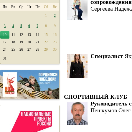
сопровождения
Пн
Вт
Ср
Чт
Пт
Сб
Вс
Сергеева Надеж
1
2
3
4
5
6
7
8
9
10
11
12
13
14
15
16
17
18
19
20
21
22
23
24
25
26
27
28
29
30
Специалист
Як
31
СПОРТИВНЫЙ КЛУБ
Руководитель 
Пешкумов Олег