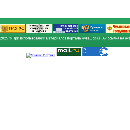
2025 © При использовании материалов портала Чувашский ГАУ ссылка на
ac