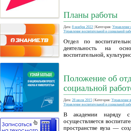
Планы работы
Дата:
8 ноября 2022
| Категория:
Управление 
Управление воспитательной и социальной ра
Отдел по воспитательн
деятельность на осн
воспитательной, культурн
Положение об отд
социальной работ
Дата:
28 июля 2015
| Категория:
Управление в
Управление воспитательной и социальной ра
В академии наряду с 
осуществляется воспитате
пространстве вуза — соз