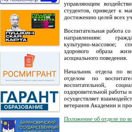
управляющим воздейств
студентов, приведет к м
достижению целей всех уч
Воспитательная работа со
направлениям: граждан
культурно-массовое; сп
здорового образа жизн
асоциального поведения.
Начальник отдела по во
отделом по воспитате
воспитательной, соци
оздоровительной работы н
осуществляет взаимодейс
ветеранов Академии и пр
Положение об отделе по в