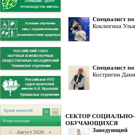
Специалист по
Коклюгина Улья
Специалист по
Костригин Дани
Архив новостей
СЕКТОР СОЦИАЛЬНО
В виде календаря
ОБУЧАЮЩИХСЯ
Заведующий 
«
Август 2026 »