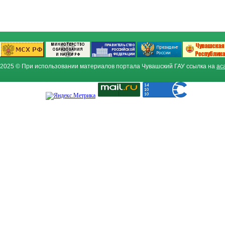
2025 © При использовании материалов портала Чувашский ГАУ ссылка на
ac