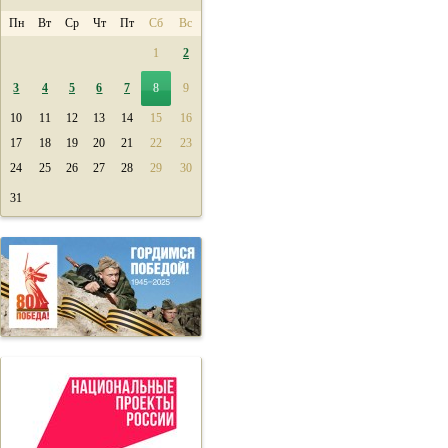
Пн
Вт
Ср
Чт
Пт
Сб
Вс
1
2
3
4
5
6
7
8
9
10
11
12
13
14
15
16
17
18
19
20
21
22
23
24
25
26
27
28
29
30
31