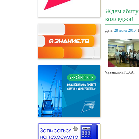
Ждем абиту
колледжа!
Дата:
28 июня 2016
| 
Чувашской ГСХА.