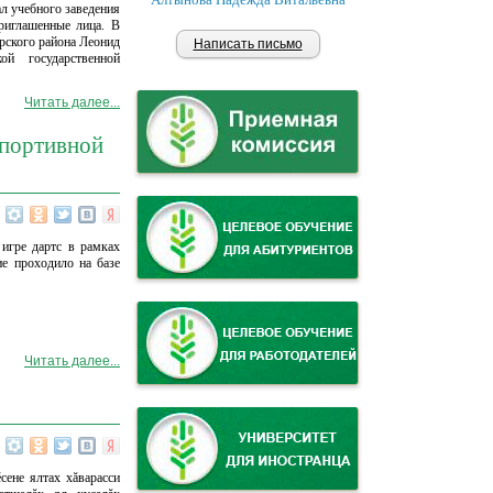
л учебного заведения
риглашенные лица. В
рского района Леонид
Написать письмо
ой государственной
Читать далее...
спортивной
 игре дартс в рамках
ие проходило на базе
Читать далее...
сене ялтах хăварасси