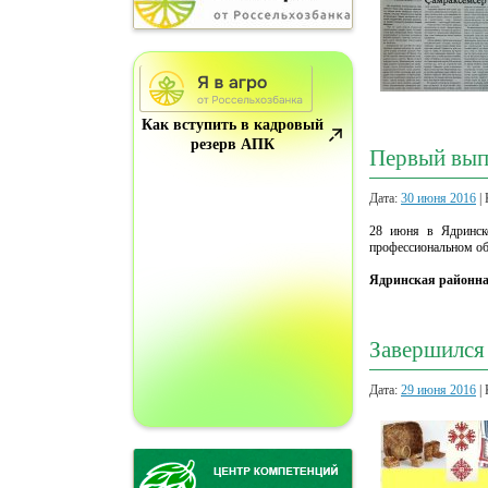
Как вступить в кадровый
резерв АПК
Первый вып
Дата:
30 июня 2016
| 
28 июня в Ядринско
профессиональном об
Ядринская районная
Завершился
Дата:
29 июня 2016
| 