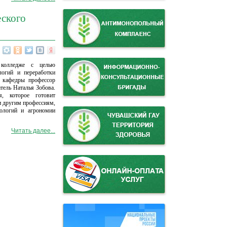
еского
 колледже с целью
логий и переработки
и кафедры профессор
тель Наталья Зобова.
я, которое готовит
и другим профессиям,
нологий и агрономии
Читать далее...