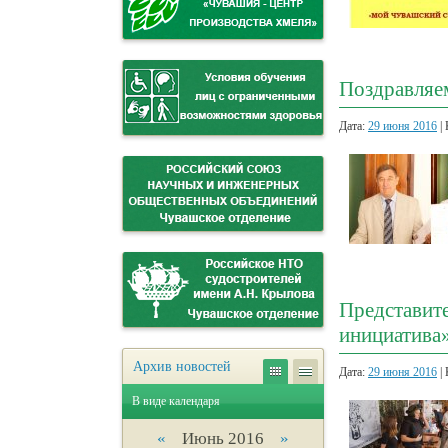
Поздравляем
Дата:
29 июня 2016
| 
Представит
инициатива
Архив новостей
Дата:
29 июня 2016
| 
В виде календаря
«
Июнь 2016
»