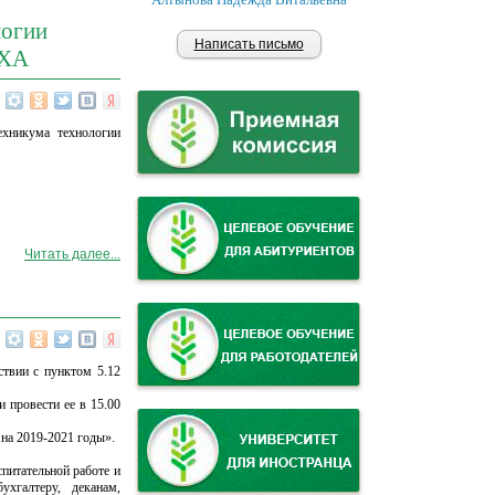
логии
Написать письмо
СХА
ехникума технологии
Читать далее...
твии с пунктом 5.12
провести ее в 15.00
на 2019-2021 годы».
питательной работе и
ухгалтеру, деканам,