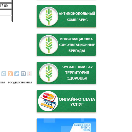
17.00
кая государственная