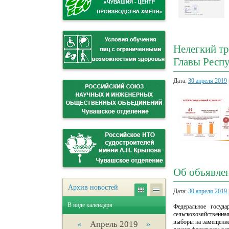
Нелегкий т
Главы Респ
Дата:
30 апреля 2019
Об объявле
Архив новостей
Дата:
30 апреля 2019
В виде календаря
Федеральное госуда
сельскохозяйственна
выборы на замещение
«
Апрель 2019
»