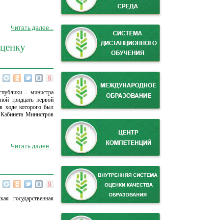
Читать далее...
оценку
спублики – министра
ной тридцать первой
 в ходе которого был
и Кабинета Министров
Читать далее...
кая государственная