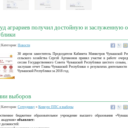
руд аграриев получил достойную и заслуженную 
ублики
| Категория:
Новости
30 апреля заместитель Председателя Кабинета Министров Чувашской Ре
сельского хозяйства Сергей Артамонов принял участие в работе очеред
сессии Государственного Совета Чувашской Республики шестого созыва,
заслушан отчет Главы Чувашской Республики о результатах деятельност
Чувашской Республики за 2018 год.
нии выборов
| Категория:
Сотруднику
»
Конкурс ППС и выборы
рственное бюджетное образовательное учреждение высшего образования «Чувашс
я академия»
объявляет:
 должностей: