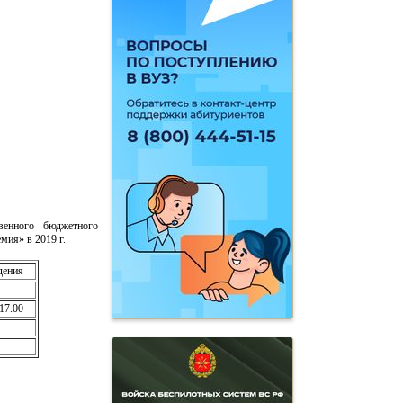
венного бюджетного
мия» в 2019 г.
дения
17.00