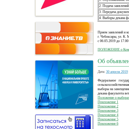
2. Подача заявлений
3. Передача докуме
4. Выборы декана ф
Прием заявлений и к
г. Чебоксары, ул. К. 
с 06.05.2019 до 17.00
ПОЛОЖЕНИЕ о Комис
Об объявле
Дата:
30 апреля 2019
Федеральное госуда
сельскохозяйственна
выборы на замещение
декана факультета ве
Положение о выбора
Приложение 1
Приложение 2
Приложение 3
Приложение 4
Приложение 5
Приложение 6