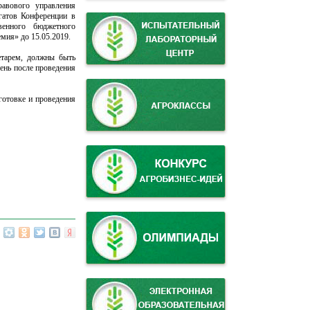
равового управления
гатов Конференции в
венного бюджетного
мия» до 15.05.2019.
етарем, должны быть
ень после проведения
готовке и проведения