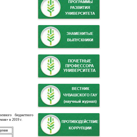
венного бюджетного
мия» в 2019 г.
дения