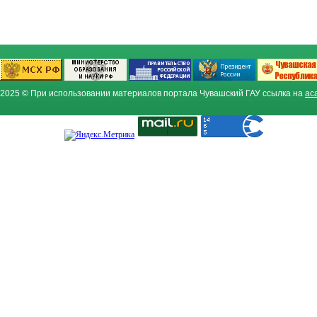
2025 © При использовании материалов портала Чувашский ГАУ ссылка на
ac