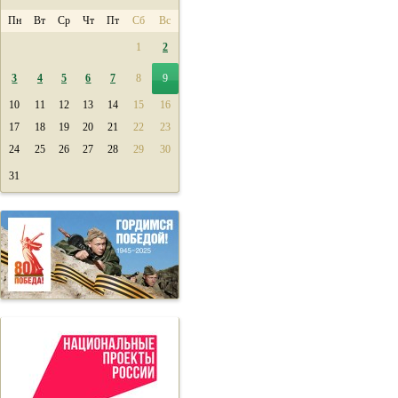
Пн
Вт
Ср
Чт
Пт
Сб
Вс
1
2
3
4
5
6
7
8
9
10
11
12
13
14
15
16
17
18
19
20
21
22
23
24
25
26
27
28
29
30
31