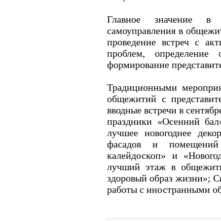
Главное значение в р
самоуправления в общежит
проведение встреч с ак
проблем, определение 
формирование представите
Традиционными мероприя
общежитий с представит
вводные встречи в сентяб
праздники «Осенний бал
лучшее новогоднее деко
фасадов и помещений
калейдоскоп» и «Нового
лучший этаж в общежит
здоровый образ жизни»; С
работы с иностранными о