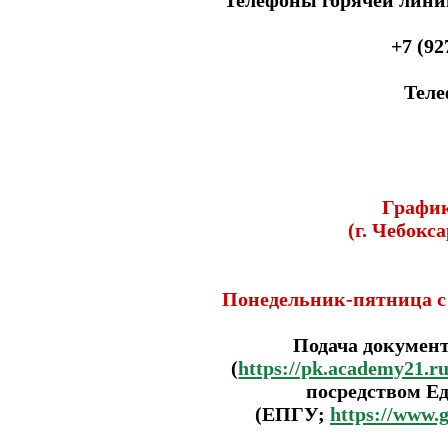
+7 (92
Теле
График
(г. Чебокса
Понедельник-пятница с 8
Подача документ
(
https://pk.academy21.r
посредством Ед
(ЕПГУ;
https://www.g