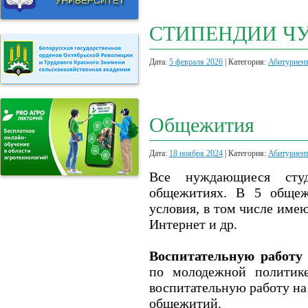
СТИПЕНДИИ Ч
Дата:
5 февраля 2026
| Категория:
Абитуриен
Общежития
Дата:
18 ноября 2024
| Категория:
Абитуриен
Все нуждающиеся студ
общежитиях. В 5 общеж
условия, в том числе име
Интернет и др.
Воспитательную работу
по молодежной политике
воспитательную работу на
общежитий.