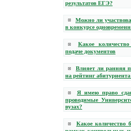
результатов ЕГЭ?
Можно ли участвова
в конкурсе одновременн
Какое количество
подаче документов
Влияет ли ранняя п
на рейтинг абитуриент
Я имею право сда
проводимые Университ
вузах?
Какое количество б
рамках контрольных ц