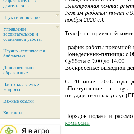
Образовательная
Электронная почта: priem
деятельность
Режим работы: пн-пт с 9:0
Наука и инновации
ноября 2026 г.).
Управление
Телефоны приемной комисси
воспитательной и
социальной работы
График работы приемной 
Научно -техническая
Понедельник-пятница: с 08
библиотека
Суббота с 9.00 до 14.00
Воскресенье: выходной де
Дополнительное
образование
С 20 июня 2026 года до
Часто задаваемые
«Поступление в вуз 
вопросы
государственных услуг (
Важные ссылки
Контакты
Порядок подачи и рассмо
комиссии