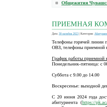
Общежития Чувашс
ПРИЕМНАЯ КОМ
Дата:
30 октября 2023
| Категория:
Абитурие
Телефоны горячей линии п
ОВЗ, телефоны приемной ко
График работы приемной 
Понедельник-пятница: с 08
Суббота с 9.00 до 14.00
Воскресенье: выходной де
С 20 июня 2024 года дос
абитуриента (
https://pk.a