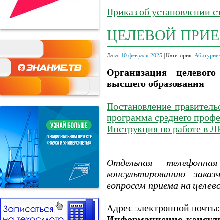
Приказ об установлении с
ЦЕЛЕВОЙ ПРИ
Дата:
10 февраля 2025
| Категория:
Абитурие
Организация целевог
высшего образования
Постановление правитель
программа среднего профе
Инструкция по работе в Л
Отдельная телефонна
консультированию зака
вопросам приема на целево
Адрес электронной почты
Информационно-консу