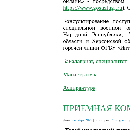
онлайн» - посредством 
https://www.gosuslugi.ru
).
Консультирование посту
специальной военной о
Народной Республики, 
области и Херсонской об
горячей линии ФГБУ «Инте
Бакалавриат, специалитет
Магистратура
Аспирантура
ПРИЕМНАЯ КОМ
Дата:
2 ноября 2022
| Категория:
Абитуриент
Телефоны горячей лини