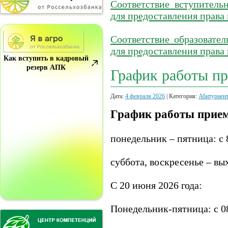
Соответствие вступител
для предоставления права 
Соответствие образоват
для предоставления права
Как вступить в кадровый
резерв АПК
График работы п
Дата:
4 февраля 2026
| Категория:
Абитуриен
График работы прие
понедельник – пятница: с 8
суббота, воскресенье – вы
С 20 июня 2026 года:
Понедельник-пятница: с 08