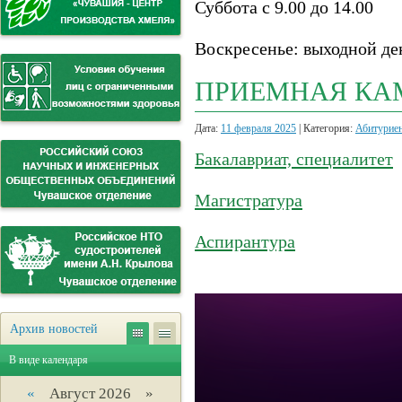
Суббота с 9.00 до 14.00
Воскресенье: выходной де
ПРИЕМНАЯ КАМ
Дата:
11 февраля 2025
| Категория:
Абитурие
Бакалавриат, специалитет
Магистратура
Аспирантура
Архив новостей
В виде календаря
«
Август 2026 »