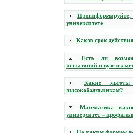
Проинформируйте, 
университете
Каков срок действия
Есть ли возмож
испытаний в вузе взам
Какие льготы 
высокобалльникам?
Математика како
университет – профильн
По каким формам ве