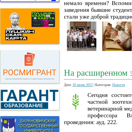
немало времени? Вспомни
заведения бывшие студент
стали уже доброй традици
На расширенном 
Дата:
26 июня 2015
| Категория:
Новости
Сегодня состои
частной зоотех
ветеринарной ме
профессора В
проведения: ауд. 222.