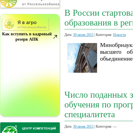
В России стартов
образования в ре
Как вступить в кадровый
Дата:
30 июня 2015
| Категория:
Новости
резерв АПК
Минобрнаук
высшего об
объединение
Число поданных 
обучения по прог
специалитета
Дата:
30 июня 2015
| Категория: ---