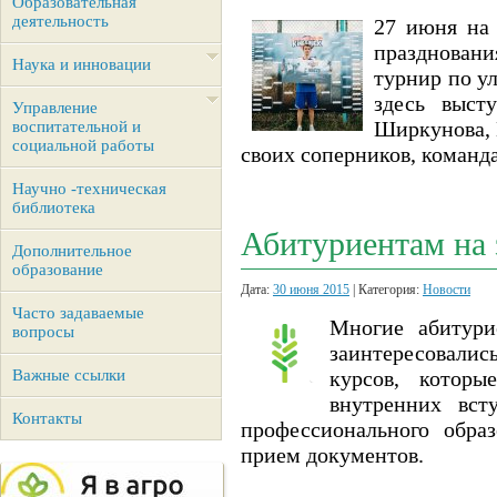
Образовательная
деятельность
27 июня на 
праздновани
Наука и инновации
турнир по у
здесь выст
Управление
Ширкунова, 
воспитательной и
социальной работы
своих соперников, команд
Научно -техническая
библиотека
Абитуриентам на 
Дополнительное
образование
Дата:
30 июня 2015
| Категория:
Новости
Часто задаваемые
Многие абитури
вопросы
заинтересовали
Важные ссылки
курсов, которы
внутренних вст
Контакты
профессионального обра
прием документов.