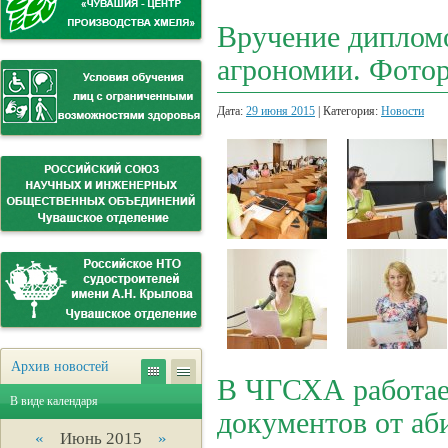
Вручение дипломо
агрономии. Фото
Дата:
29 июня 2015
| Категория:
Новости
Архив новостей
В ЧГСХА работае
В виде календаря
документов от аб
«
Июнь 2015
»