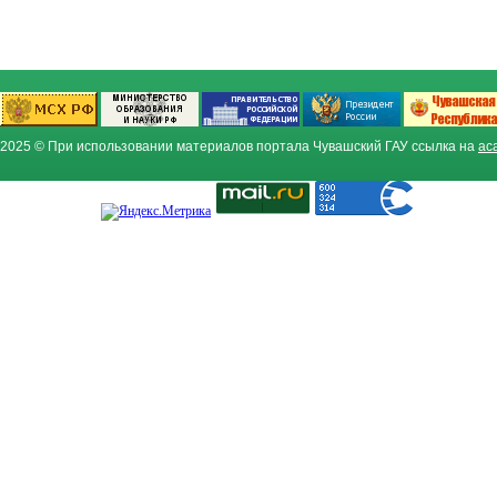
2025 © При использовании материалов портала Чувашский ГАУ ссылка на
ac