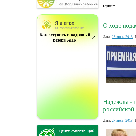
вариант.
О ходе под
Как вступить в кадровый
Дата:
28 июня 2013
| 
резерв АПК
Надежды - н
российской
Дата:
27 июня 2013
| 