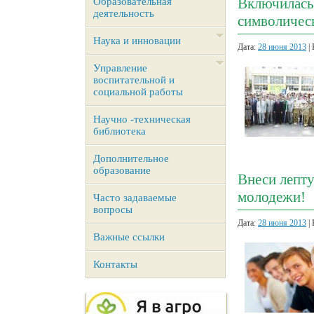
Включилась
Образовательная
деятельность
символичес
Наука и инновации
Дата:
28 июня 2013
| 
Управление
воспитательной и
социальной работы
Научно -техническая
библиотека
Дополнительное
образование
Внеси лепту
молодежи!
Часто задаваемые
вопросы
Дата:
28 июня 2013
| 
Важные ссылки
Контакты