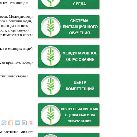
 тех, кто молод и
росов. Молодые люди
го в решении задач,
 по созданию всех
ость, спортивную и
е изменения в жизни
ивых и молодых людей
 на практике, побед и
спешного старта в
м рассказал министр