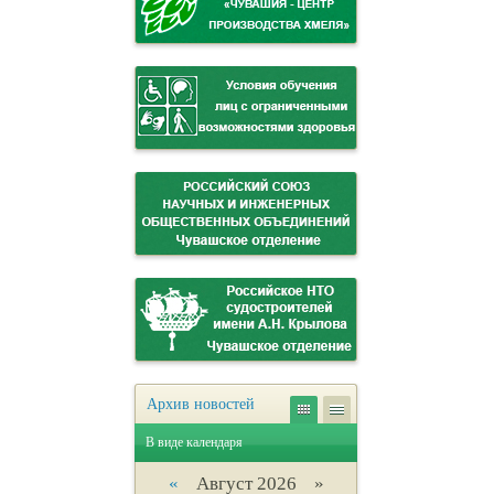
Архив новостей
В виде календаря
«
Август 2026 »