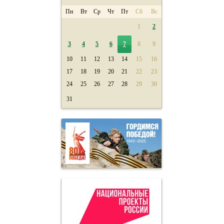
Пн
Вт
Ср
Чт
Пт
Сб
Вс
1
2
3
4
5
6
7
8
9
10
11
12
13
14
15
16
17
18
19
20
21
22
23
24
25
26
27
28
29
30
31