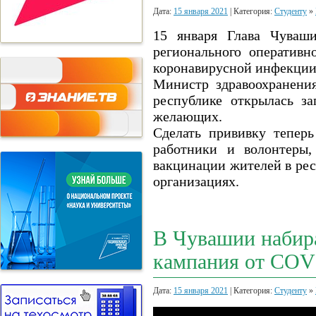
Дата:
15 января 2021
| Категория:
Студенту
»
15 января Глава Чуваши
регионального оператив
коронавирусной инфекции
Министр здравоохранени
республике открылась з
желающих.
Сделать прививку теперь
работники и волонтеры,
вакцинации жителей в рес
организациях.
В Чувашии набир
кампания от COV
Дата:
15 января 2021
| Категория:
Студенту
»