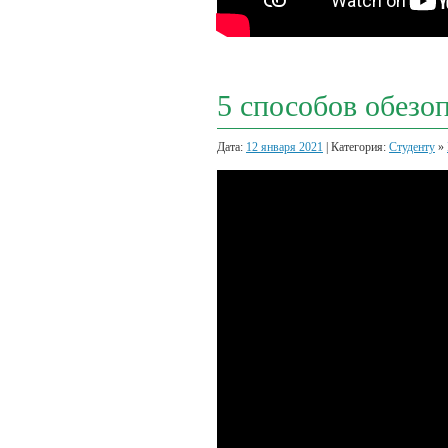
5 способов обезоп
Дата:
12 января 2021
| Категория:
Студенту
»