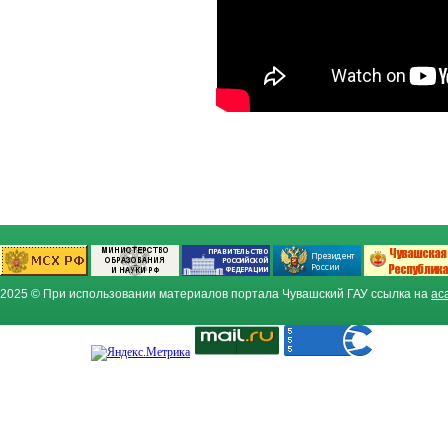
2025 © При использовании материалов портала Чувашский ГАУ ссылка на
ac