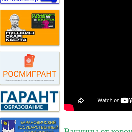
Вакцины от корон