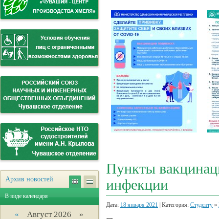
Пункты вакцинац
Архив новостей
инфекции
В виде календаря
Дата:
18 января 2021
| Категория:
Студенту
»
«
Август 2026 »