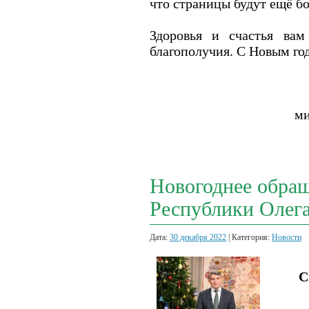
что страницы будут ещё 
Здоровья и счастья ва
благополучия. С Новым го
ми
Новогоднее обра
Республики Олег
Дата:
30 декабря 2022
| Категория:
Новости
С