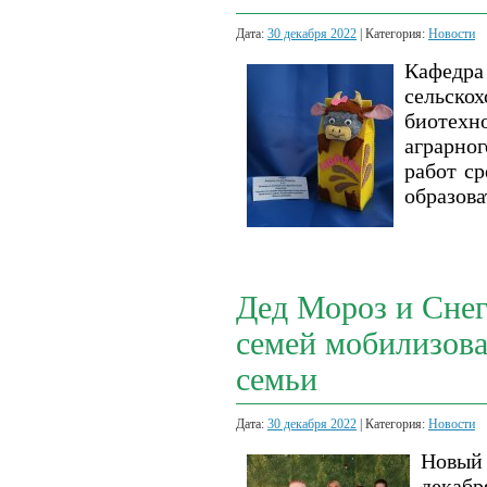
Дата:
30 декабря 2022
| Категория:
Новости
Кафед
сельск
биотехн
аграрно
работ с
образов
Дед Мороз и Снег
семей мобилизов
семьи
Дата:
30 декабря 2022
| Категория:
Новости
Новый 
декаб