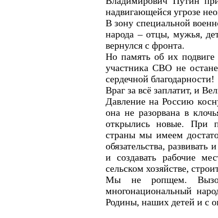
Владимирович Путин при
надвигающейся угрозе не
В зону специальной воен
народа – отцы, мужья, де
вернулся с фронта.
Но память об их подвиге 
участника СВО не остане
сердечной благодарности!
Враг за всё заплатит, и Ве
Давление на Россию косн
она не разорвана в клочь
открылись новые. При п
страны мы имеем достато
обязательства, развивать 
и создавать рабочие ме
сельском хозяйстве, стро
Мы не ропщем. Вызо
многонациональный наро
Родины, наших детей и с 