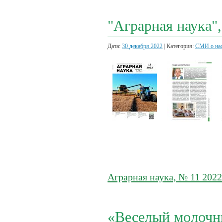
"Аграрная наука",
Дата:
30 декабря 2022
| Категория:
СМИ о на
Аграрная наука, № 11 2
«Веселый молочни