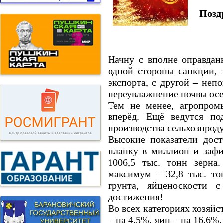
Позд
Начну с вполне оправда
одной стороны санкции, 
экспорта, с другой – неп
переувлажнение почвы ос
Тем не менее, агропром
вперёд. Ещё ведутся по
производства сельхозпрод
Высокие показатели дост
планку в миллион и зафи
1006,5 тыс. тонн зерна
максимум – 32,8 тыс. то
грунта, яйценоскости
достижения!
Во всех категориях хозяйс
– на 4,5%, яиц – на 16,6