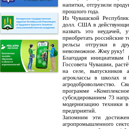
напитки, отгрузили проду
прошлого года.
Из Чувашской Республик
долл. США в действующи
назвать это неудачей, 
приобретать российские т
рельсы отгрузки в др
невозможное. Жму руку!
Благодаря инициативам 
Госсовета Чувашии, растё
на селе, выпускников 
агроклассы в школах и 
агродобровольчество. 
программе «Комплексное
субсидированием 73 напр
модернизацию техники в
предприятий.
Запомним эти достижен
агропромышленного секто