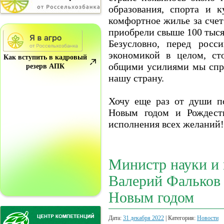
образования, спорта и 
комфортное жилье за счет
приобрели свыше 100 тыся
Безусловно, перед рос
экономикой в целом, ст
Как вступить в кадровый
общими усилиями мы спра
резерв АПК
нашу страну.
Хочу еще раз от души п
Новым годом и Рождеств
исполнения всех желаний!
Министр науки и
Валерий Фальков
Новым годом
Дата:
31 декабря 2022
| Категория:
Новости