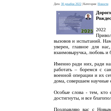
Дата:
30 декабря 2022
| Категория:
Новости
Дорог
Рожде
2022 
Привол
вызовов и испытаний. На
уверен, главное для на
взаимовыручка, любовь и 
Именно ради них, ради н
работать – боремся с са
военной операции и их с
дома, совершаем научные 
Особые слова - тем, кто 
достигнуты, и все благопо
Поздравляю вас с Новым