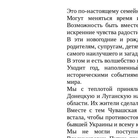
Это по-настоящему семей
Могут меняться время 
Возможность быть вместе
искренние чувства радости
В эти новогодние и рож
родителям, супругам, детя
самого наилучшего и загад
В этом и есть волшебство 
Уходит год, наполненн
историческими событиями
мира.
Мы с теплотой принял
Донецкую и Луганскую н
области. Их жители сделал
Вместе с тем Чувашская 
встала, чтобы противосто
бывшей Украины и всему к
Мы не могли поступит