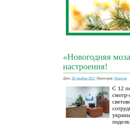
«Новогодняя моза
настроения!
Дата:
30 декабря 2022
| Категория:
Новости
С 12 п
смотр-
светов
сотруд
украш
поделк