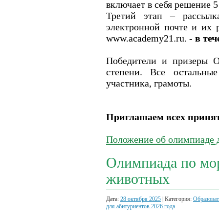
включает в себя решение 5 
Третий этап – рассылк
электронной почте и их 
www.academy21.ru. -
в те
Победители и призеры О
степени. Все остальны
участника, грамоты.
Приглашаем всех принят
Положение об олимпиаде 
Олимпиада по мо
животных
Дата:
28 октября 2025
| Категория:
Образоват
для абитуриентов 2026 года