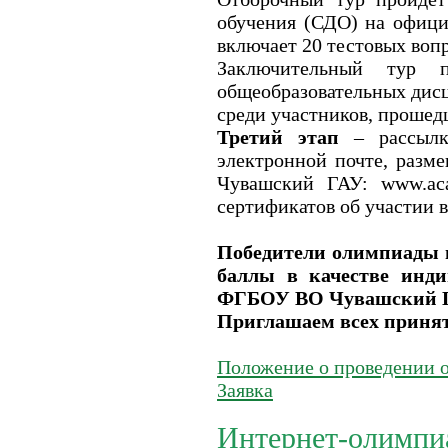
обучения (СДО) на офици
включает 20 тестовых воп
Заключительный тур 
общеобразовательных ди
среди участников, прошед
Третий этап
– рассылка
электронной почте, раз
Чувашский ГАУ: www.aca
сертификатов об участии 
Победители олимпиады 
баллы в качестве инд
ФГБОУ ВО Чувашский Г
Приглашаем всех принят
Положение о проведении 
Заявка
Интернет-олимпиа