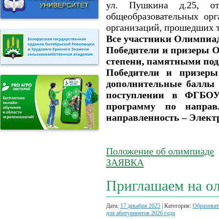
ул. Пушкина д.25, о
общеобразовательных ор
организаций, прошедших т
Все участники Олимпиа
Победители и призеры О
степени, памятными под
Победители и призер
дополнительные баллы 
поступлении в ФГБОУ
программу по направл
направленность – Элект
Положение об олимпиаде
ЗАЯВКА
Приглашаем на о
Дата:
17 декабря 2025
| Категория:
Образоват
для абитуриентов 2026 года