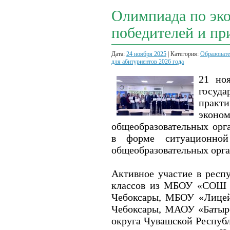
Олимпиада по эко
победителей и пр
Дата:
24 ноября 2025
| Категория:
Образовате
для абитуриентов 2026 года
21 но
госуда
практ
экон
общеобразовательных орг
в форме ситуационной
общеобразовательных орг
Активное участие в респ
классов из МБОУ «СОШ 
Чебоксары, МБОУ «Лицей
Чебоксары, МАОУ «Батыр
округа Чувашской Респу