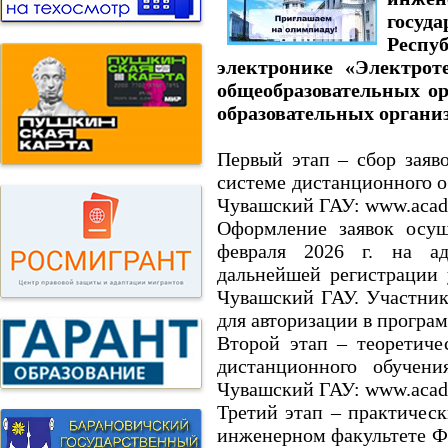
госуд
Респу
электронике «Электрот
общеобразовательных о
образовательных органи
Первый этап – сбор заяв
системе дистанционного 
Чувашский ГАУ: www.acad
Оформление заявок осущ
февраля 2026 г. на ад
дальнейшей регистрации
Чувашский ГАУ. Участник
для авторизации в програ
Второй этап – теоретиче
дистанционного обуче
Чувашский ГАУ: www.acade
Третий этап – практическ
инженерном факультете Ф