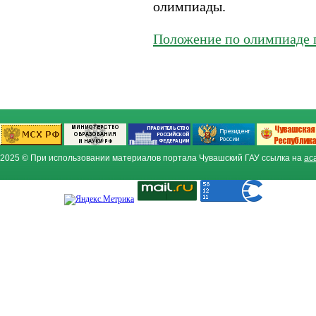
олимпиады.
Положение по олимпиаде 
2025 © При использовании материалов портала Чувашский ГАУ ссылка на
ac