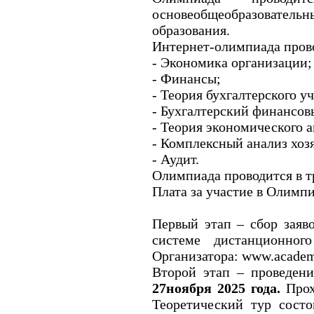
основеобщеобразовател
образования.
Интернет-олимпиада пров
- Экономика организации;
- Финансы;
- Теория бухгалтерского уч
- Бухгалтерский финансов
- Теория экономического а
- Комплексный анализ хоз
- Аудит.
Олимпиада проводится в т
Плата за участие в Олимпи
Первый этап – сбор заяв
системе дистанционног
Организатора: www.academ
Второй этап – проведен
27ноября 2025 года.
Прох
Теоретический тур состо