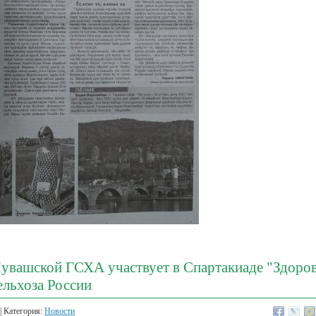
увашской ГСХА участвует в Спартакиаде "Здоров
ельхоза России
| Категория:
Новости