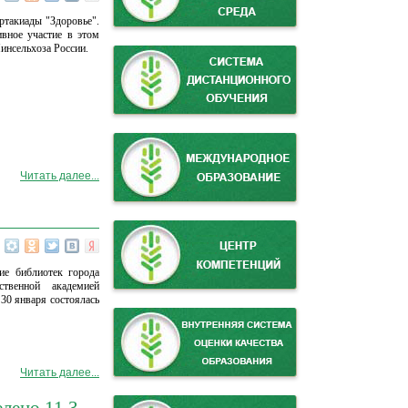
ртакиады "Здоровье".
ивное участие в этом
инсельхоза России.
Читать далее...
е библиотек города
ственной академией
30 января состоялась
Читать далее...