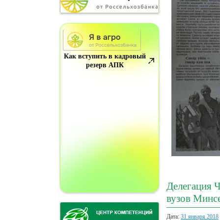
Как вступить в кадровый
резерв АПК
Делегация Ч
вузов Минс
Дата:
31 января 2018