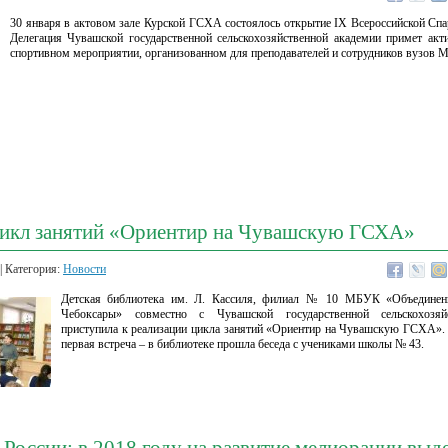
30 января в актовом зале Курской ГСХА состоялось открытие IX Всероссийской Спа
Делегация Чувашской государственной сельскохозяйственной академии примет акт
спортивном мероприятии, организованном для преподавателей и сотрудников вузов М
цикл занятий «Ориентир на Чувашскую ГСХА»
| Категория:
Новости
Детская библиотека им. Л. Кассиля, филиал № 10 МБУК «Объединени
Чебоксары» совместно с Чувашской государственной сельскохозяй
приступила к реализации цикла занятий «Ориентир на Чувашскую ГСХА». 
первая встреча – в библиотеке прошла беседа с учениками школы № 43.