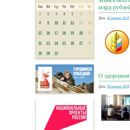
Минсельхоз 
млрд рубле
Пн
Вт
Ср
Чт
Пт
Сб
Вс
1
2
3
4
5
6
7
Дата:
30 января 2018
8
9
10
11
12
13
14
15
16
17
18
19
20
21
22
23
24
25
26
27
28
29
30
31
О здоровом 
Дата:
30 января 2018