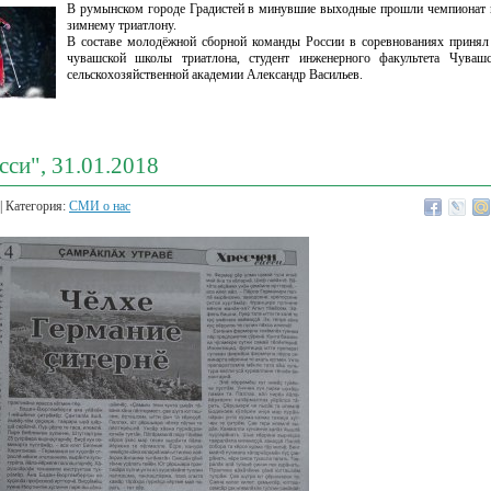
В румынском городе Градистей в минувшие выходные прошли чемпионат и
зимнему триатлону.
В составе молодёжной сборной команды России в соревнованиях принял 
чувашской школы триатлона, студент инженерного факультета Чувашс
сельскохозяйственной академии Александр Васильев.
сси", 31.01.2018
| Категория:
СМИ о нас