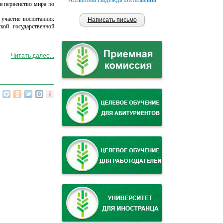
 первенство мира по
участие воспитанник
Написать письмо
кой государственной
Читать далее...