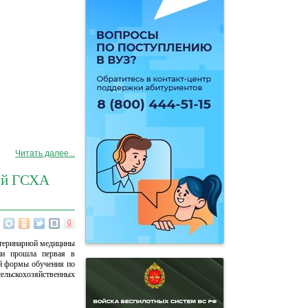
Читать далее...
кой ГСХА
етеринарной медицины
мии прошла первая в
ой формы обучения по
сельскохозяйственных