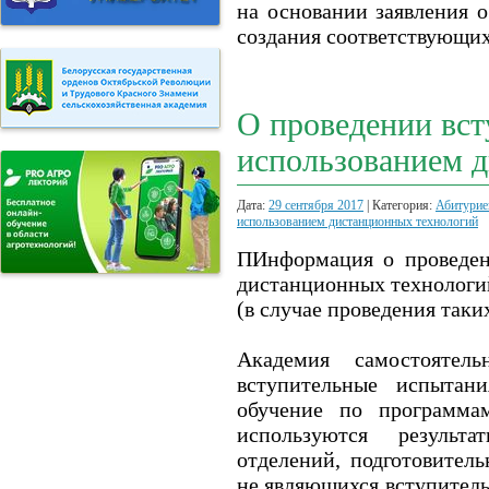
на основании заявления 
создания соответствующих
О проведении вст
использованием 
Дата:
29 сентября 2017
| Категория:
Абитурие
использованием дистанционных технологий
ПИнформация о проведен
дистанционных технологи
(в случае проведения так
Академия самостоятел
вступительные испытан
обучение по программа
используются результ
отделений, подготовител
не являющихся вступител