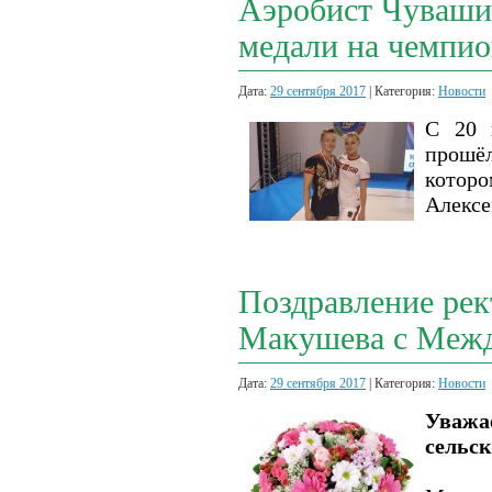
Аэробист Чувашии
медали на чемпи
Дата:
29 сентября 2017
| Категория:
Новости
С 20 
прошёл
котор
Алексе
Поздравление ре
Макушева с Меж
Дата:
29 сентября 2017
| Категория:
Новости
Уважа
сельс