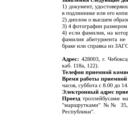
1) документ, удостоверяю
в подлиннике или его копи
2) диплом о высшем образ
3) 4 фотографии размером 
4) если фамилия, на кото
фамилия абитуриента не 
браке или справка из ЗАГС
Адрес:
428003, г. Чебокса
каб. 118а, 122).
Телефон приемной коми
Время работы приемной
часов, суббота с 8.00 до 1
Электронный адрес при
Проезд
троллейбусами ма
"маршрутками" №№ 35, 36
Республики".