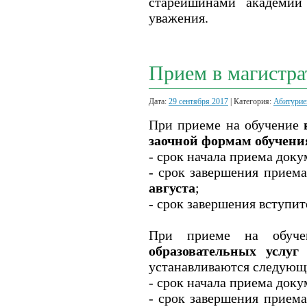
старейшинами академии
уважения.
Прием в магистра
Дата:
29 сентября 2017
| Категория:
Абитурие
При приеме на обучение
заочной формам обучени
- срок начала приема док
- срок завершения прием
августа
;
- срок завершения вступи
При приеме на обуч
образовательных услуг
устанавливаются следующ
- срок начала приема док
- срок завершения прием