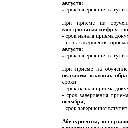
августа
;
- срок завершения вступи
При приеме на обуче
контрольных цифр
устан
- срок начала приема док
- срок завершения прием
августа
;
- срок завершения вступи
При приеме на обучени
оказании платных обра
сроки:
- срок начала приема док
- срок завершения прием
октября
;
- срок завершения вступи
Абитуриенты, поступающ
заявления следующие д