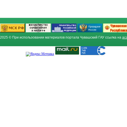
2025 © При использовании материалов портала Чувашский ГАУ ссылка на
ac