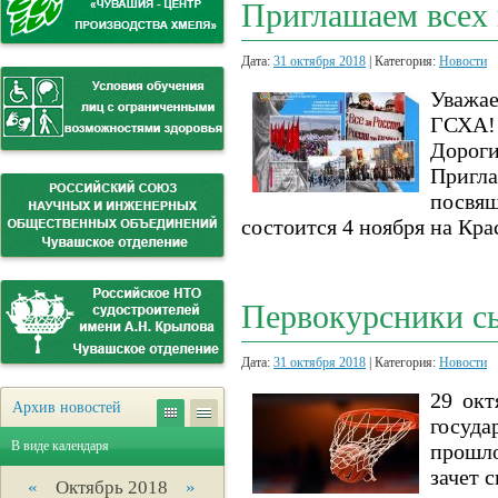
Приглашаем всех 
Дата:
31 октября 2018
| Категория:
Новости
Уважа
ГСХА!
Дороги
Пригла
посвя
состоится 4 ноября на Кр
Первокурсники сы
Дата:
31 октября 2018
| Категория:
Новости
29 окт
Архив новостей
госуд
В виде календаря
прошло
зачет 
«
Октябрь 2018
»