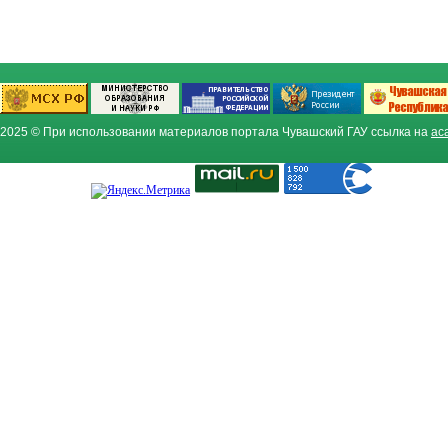
2025 © При использовании материалов портала Чувашский ГАУ ссылка на
ac