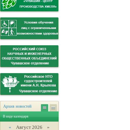
Архив новостей
В виде календаря
«
Август 2026 »