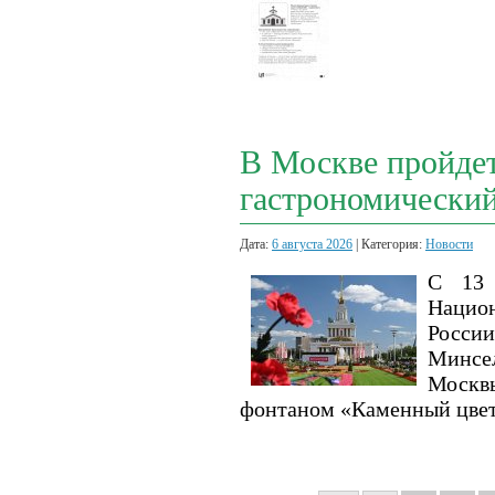
В Москве пройде
гастрономически
Дата:
6 августа 2026
| Категория:
Новости
С 13 
Нацио
Росси
Минсе
Москвы
фонтаном «Каменный цвет