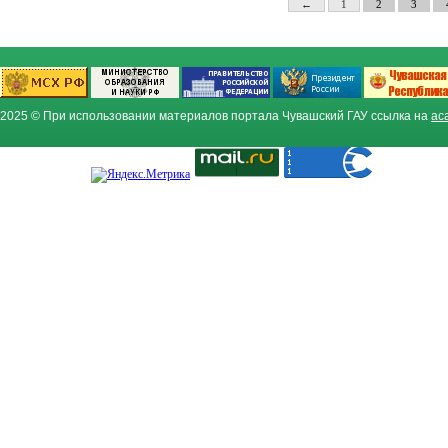
←
1
2
3
2025 © При использовании материалов портала Чувашский ГАУ ссылка на
ac