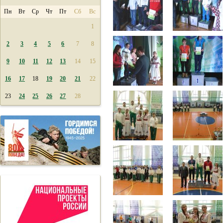
Пн
Вт
Ср
Чт
Пт
Сб
Вс
1
2
3
4
5
6
7
8
9
10
11
12
13
14
15
16
17
18
19
20
21
22
23
24
25
26
27
28