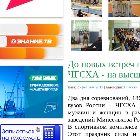
До новых встреч 
ЧГСХА - на высше
Дата:
26 февраля 2015
| Категория:
Новости
Два дня соревнований, 18
вузов России - ЧГСХА 
мужчин и женщин в рам
заведений Минсельхоза Ро
В спортивном комплексе 
Этот праздник силы и 