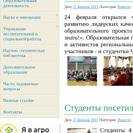
Образовательная
деятельность
Дата:
27 февраля 2015
| Категория:
Новости
24 февраля открылся ч
Наука и инновации
развитию лидерских каче
Управление
образовательного проект
воспитательной и
знать!». Образовательная
социальной работы
и активистов региональн
участников - и студентки
Научно -техническая
библиотека
Дополнительное
образование
Часто задаваемые
вопросы
Важные ссылки
Студенты посетил
Контакты
Дата:
27 февраля 2015
| Категория:
Новости
Студенты 4