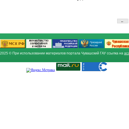
←
2025 © При использовании материалов портала Чувашский ГАУ ссылка на
ac