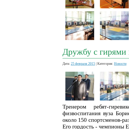
Дружбу с гирями в
Дата:
25 февраля 2015
| Категория:
Новости
Тренером ребят-гире
физвоспитания вуза Бори
около 150 спортсменов-ра
Его гордость - чемпионы 