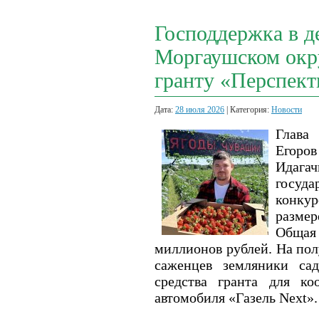
Господдержка в д
Моргаушском окр
гранту «Перспект
Дата:
28 июля 2026
| Категория:
Новости
Глава
Егоров
Идагач
госуда
конкур
размер
Общая
миллионов рублей. На пол
саженцев земляники сад
средства гранта для ко
автомобиля «Газель Next».