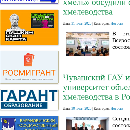
хмель» обсудили 
хмелеводства
Дата:
31 июля 2026
| Категория:
Новости
В сто
Всеро
состоя
Чувашский ГАУ и
университет объе
хмелеводства в Р
Дата:
30 июля 2026
| Категория:
Новости
Сегод
состоя