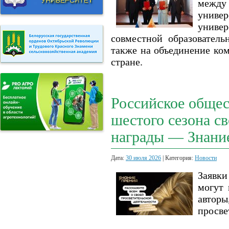
межд
униве
универ
совместной образователь
также на объединение ком
стране.
Российское общес
шестого сезона с
награды — Знани
Дата:
30 июля 2026
| Категория:
Новости
Заявки
могут 
автор
просве