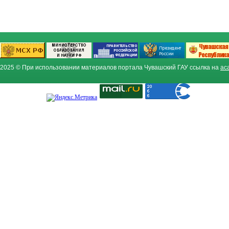
2025 © При использовании материалов портала Чувашский ГАУ ссылка на
ac