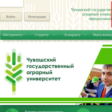
Чувашский государств
аграрный универ
Войти
Регистрация
официальный
Абитуриенту
Студенту
Аспиранту
Выпускник
Развитие агропромышленного