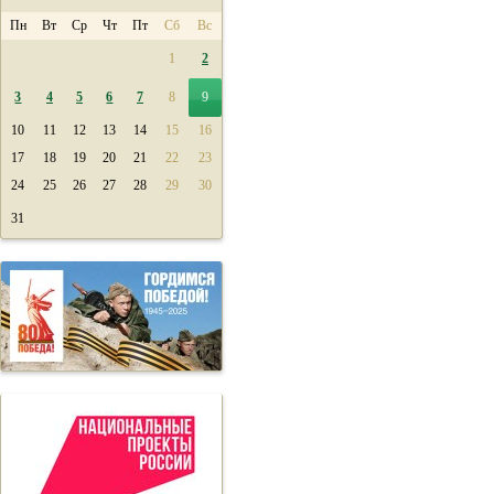
Пн
Вт
Ср
Чт
Пт
Сб
Вс
1
2
3
4
5
6
7
8
9
10
11
12
13
14
15
16
17
18
19
20
21
22
23
24
25
26
27
28
29
30
31