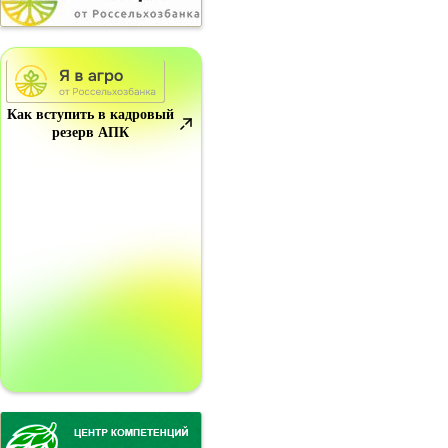
Как вступить в кадровый
резерв АПК