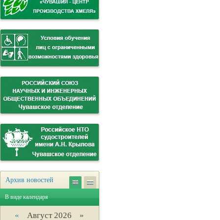
Архив новостей
В виде календаря
«
Август 2026 »