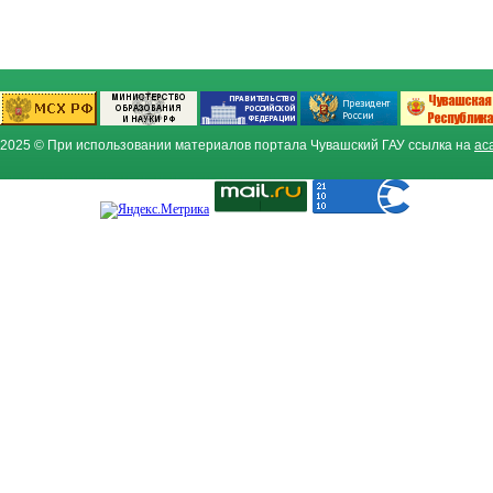
2025 © При использовании материалов портала Чувашский ГАУ ссылка на
ac