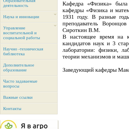
Образовательная
Кафедра «Физика» была 
деятельность
кафедры «Физика и матем
1931 году. В разные год
Наука и инновации
преподаватель Воронцов
Управление
Сироткин В.М.
воспитательной и
В настоящее время на к
социальной работы
кандидатов наук и 3 ста
Научно -техническая
лаборатории: физики, ла
библиотека
теории механизмов и маш
Дополнительное
Заведующий кафедры Мак
образование
Часто задаваемые
вопросы
Важные ссылки
Контакты