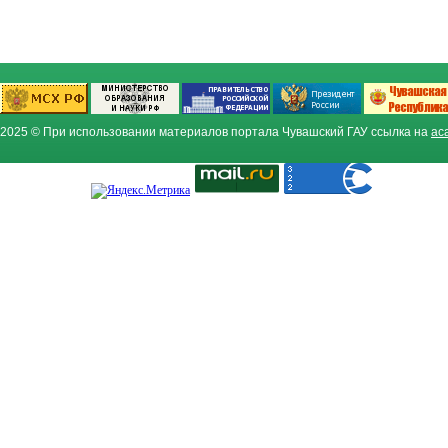
2025 © При использовании материалов портала Чувашский ГАУ ссылка на
ac