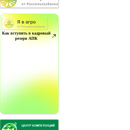
Как вступить в кадровый
резерв АПК