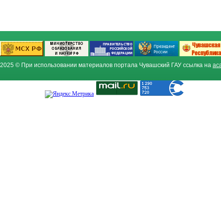
2025 © При использовании материалов портала Чувашский ГАУ ссылка на
ac