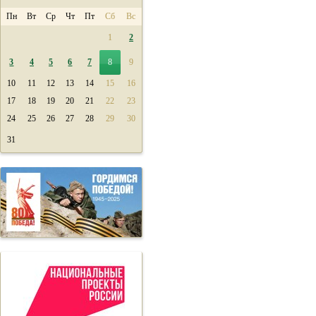
Пн
Вт
Ср
Чт
Пт
Сб
Вс
1
2
3
4
5
6
7
8
9
10
11
12
13
14
15
16
17
18
19
20
21
22
23
24
25
26
27
28
29
30
31