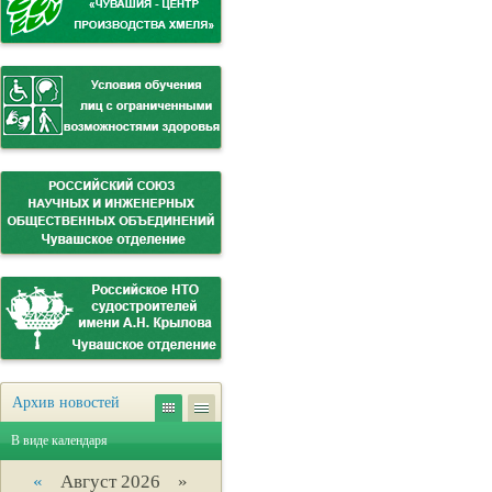
Архив новостей
В виде календаря
«
Август 2026 »