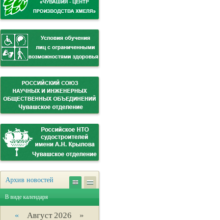
Архив новостей
В виде календаря
«
Август 2026 »