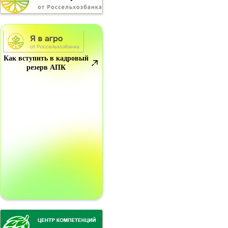
Как вступить в кадровый
резерв АПК