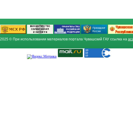
2025 © При использовании материалов портала Чувашский ГАУ ссылка на
ac