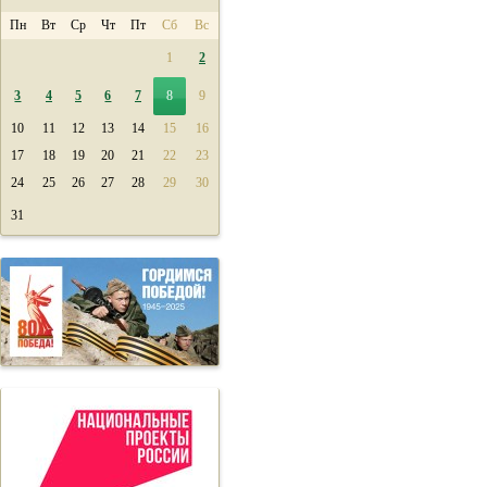
Пн
Вт
Ср
Чт
Пт
Сб
Вс
1
2
3
4
5
6
7
8
9
10
11
12
13
14
15
16
17
18
19
20
21
22
23
24
25
26
27
28
29
30
31