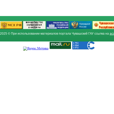
2025 © При использовании материалов портала Чувашский ГАУ ссылка на
ac