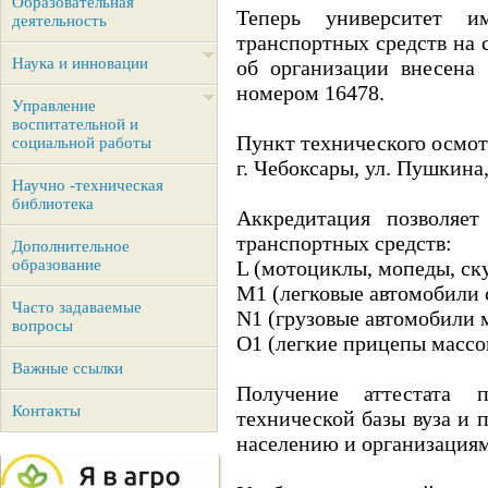
Образовательная
Теперь университет и
деятельность
транспортных средств на с
Наука и инновации
об организации внесена 
номером 16478.
Управление
воспитательной и
Пункт технического осмот
социальной работы
г. Чебоксары, ул. Пушкина, 
Научно -техническая
библиотека
Аккредитация позволяет
транспортных средств:
Дополнительное
образование
L (мотоциклы, мопеды, ск
M1 (легковые автомобили 
Часто задаваемые
N1 (грузовые автомобили м
вопросы
O1 (легкие прицепы массой
Важные ссылки
Получение аттестата п
Контакты
технической базы вуза и 
населению и организация